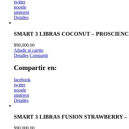
twitter
google
pinterest
Detalles
SMART 3 LIBRAS COCONUT – PROSCIEN
$
90,000.00
Añadir al carrito
Detalles
Compartir
Compartir en:
facebook
twitter
google
pinterest
Detalles
SMART 3 LIBRAS FUSION STRAWBERRY –
$
90,000.00