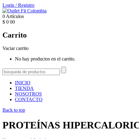
Login
/
Registro
0
Artículos
$
0
00
Carrito
Vaciar carrito
No hay productos en el carrito.
INICIO
TIENDA
NOSOTROS
CONTACTO
Back to top
PROTEÍNAS HIPERCALORI