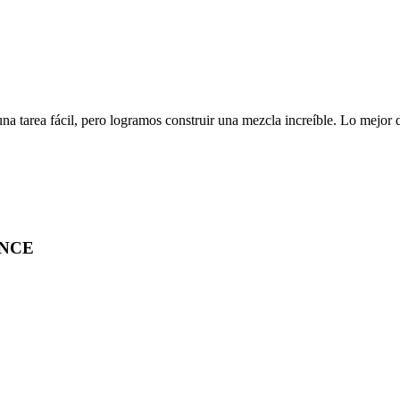
una tarea fácil, pero logramos construir una mezcla increíble. Lo mejor 
ENCE