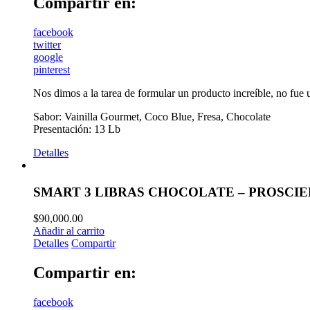
Compartir en:
facebook
twitter
google
pinterest
Nos dimos a la tarea de formular un producto increíble, no fue 
Sabor: Vainilla Gourmet, Coco Blue, Fresa, Chocolate
Presentación: 13 Lb
Detalles
SMART 3 LIBRAS CHOCOLATE – PROSCI
$
90,000.00
Añadir al carrito
Detalles
Compartir
Compartir en:
facebook