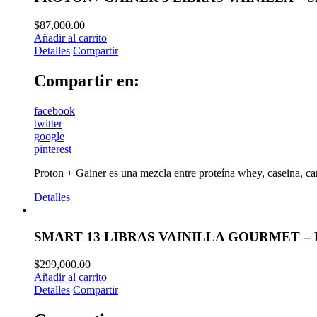
$
87,000.00
Añadir al carrito
Detalles
Compartir
Compartir en:
facebook
twitter
google
pinterest
Proton + Gainer es una mezcla entre proteína whey, caseina, c
Detalles
SMART 13 LIBRAS VAINILLA GOURMET –
$
299,000.00
Añadir al carrito
Detalles
Compartir