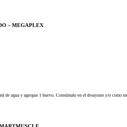
DO – MEGAPLEX
e agua y agregue 1 huevo. Consúmalo en el desayuno y/o como merien
 SMARTMUSCLE