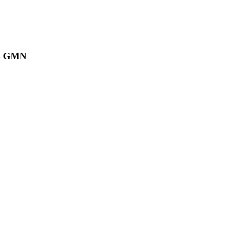
– GMN