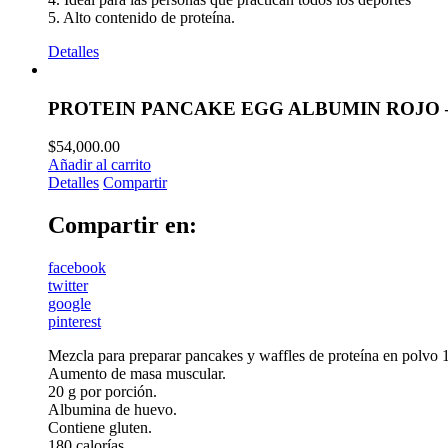
5. Alto contenido de proteína.
Detalles
PROTEIN PANCAKE EGG ALBUMIN ROJO
$
54,000.00
Añadir al carrito
Detalles
Compartir
Compartir en:
facebook
twitter
google
pinterest
Mezcla para preparar pancakes y waffles de proteína en polvo 1
Aumento de masa muscular.
20 g por porción.
Albumina de huevo.
Contiene gluten.
180 calorías.