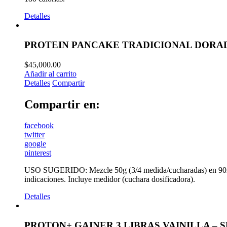
Detalles
PROTEIN PANCAKE TRADICIONAL DORA
$
45,000.00
Añadir al carrito
Detalles
Compartir
Compartir en:
facebook
twitter
google
pinterest
USO SUGERIDO: Mezcle 50g (3/4 medida/cucharadas) en 90ml d
indicaciones. Incluye medidor (cuchara dosificadora).
Detalles
PROTON+ GAINER 3 LIBRAS VAINILLA –