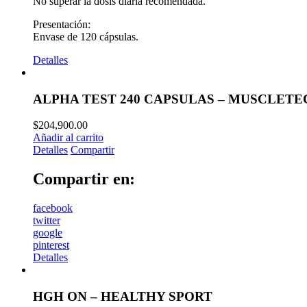
No superar la dosis diaria recomendada.
Presentación:
Envase de 120 cápsulas.
Detalles
ALPHA TEST 240 CAPSULAS – MUSCLETE
$
204,900.00
Añadir al carrito
Detalles
Compartir
Compartir en:
facebook
twitter
google
pinterest
Detalles
HGH ON – HEALTHY SPORT