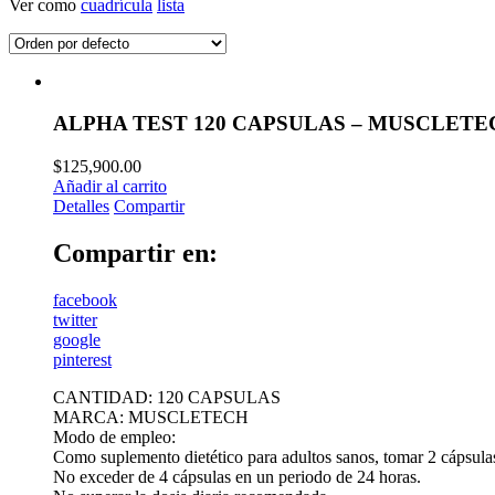
Ver como
cuadrícula
lista
ALPHA TEST 120 CAPSULAS – MUSCLETE
$
125,900.00
Añadir al carrito
Detalles
Compartir
Compartir en:
facebook
twitter
google
pinterest
CANTIDAD: 120 CAPSULAS
MARCA: MUSCLETECH
Modo de empleo:
Como suplemento dietético para adultos sanos, tomar 2 cápsulas
No exceder de 4 cápsulas en un periodo de 24 horas.