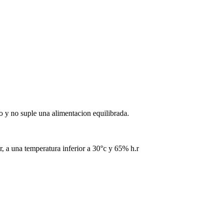
 y no suple una alimentacion equilibrada.
r, a una temperatura inferior a 30°c y 65% h.r