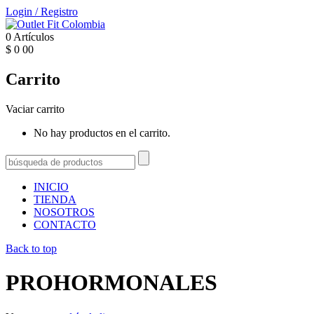
Login
/
Registro
0
Artículos
$
0
00
Carrito
Vaciar carrito
No hay productos en el carrito.
INICIO
TIENDA
NOSOTROS
CONTACTO
Back to top
PROHORMONALES