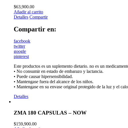
$
63,900.00
Añadir al carrito
Detalles
Compartir
Compartir en:
facebook
twitter
google
pinterest
Este productos es un suplemento dietario. no es un medicamento
• No consumir en estado de embarazo y lactancia.
• Puede causar hipersensibilidad.
• Mantengase fuera del alcance de los niños.
• Mantengase en su envase original protegido de la luz y el calo
Detalles
ZMA 180 CAPSULAS – NOW
$
159,900.00