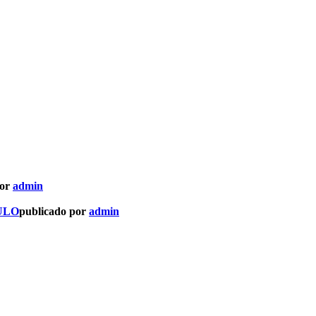
por
admin
ULO
publicado por
admin