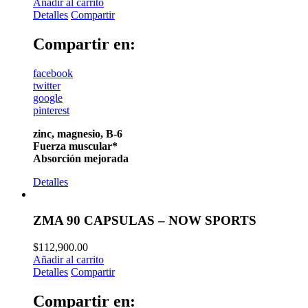
Añadir al carrito
Detalles
Compartir
Compartir en:
facebook
twitter
google
pinterest
zinc, magnesio, B-6
Fuerza muscular*
Absorción mejorada
Detalles
ZMA 90 CAPSULAS – NOW SPORTS
$
112,900.00
Añadir al carrito
Detalles
Compartir
Compartir en: