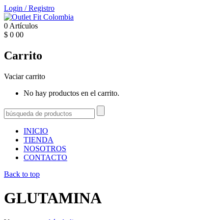
Login
/
Registro
0
Artículos
$
0
00
Carrito
Vaciar carrito
No hay productos en el carrito.
INICIO
TIENDA
NOSOTROS
CONTACTO
Back to top
GLUTAMINA