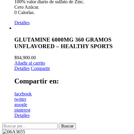
100% valor diario de sulfato de Zinc.
Cero Azúcar.
0 Calorías.
Detalles
GLUTAMINE 6000MG 360 GRAMOS
UNFLAVORED – HEALTHY SPORTS
$
94,900.00
Añadir al carrito
Detalles
Compartir
Compartir en:
facebook
twitter
google
pinterest
Detalles