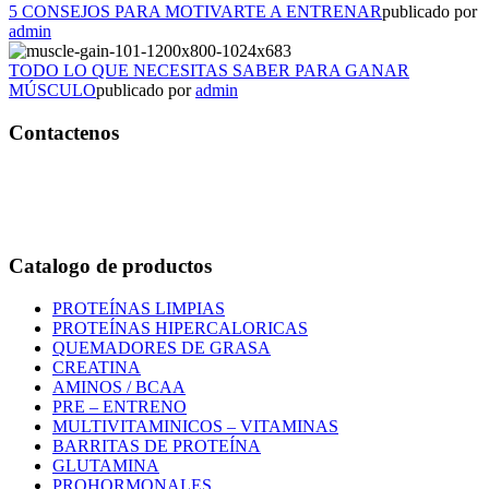
5 CONSEJOS PARA MOTIVARTE A ENTRENAR
publicado por
admin
TODO LO QUE NECESITAS SABER PARA GANAR
MÚSCULO
publicado por
admin
Contactenos
Bogotá – Colombia
Whatsapp:3118235941
Correo:
info@outletfitcolombia.co
Catalogo de productos
PROTEÍNAS LIMPIAS
PROTEÍNAS HIPERCALORICAS
QUEMADORES DE GRASA
CREATINA
AMINOS / BCAA
PRE – ENTRENO
MULTIVITAMINICOS – VITAMINAS
BARRITAS DE PROTEÍNA
GLUTAMINA
PROHORMONALES