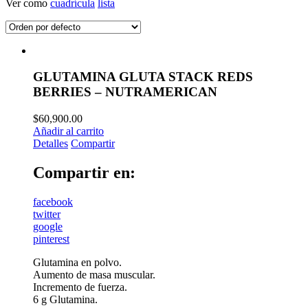
Ver como
cuadrícula
lista
GLUTAMINA GLUTA STACK REDS
BERRIES – NUTRAMERICAN
$
60,900.00
Añadir al carrito
Detalles
Compartir
Compartir en:
facebook
twitter
google
pinterest
Glutamina en polvo.
Aumento de masa muscular.
Incremento de fuerza.
6 g Glutamina.