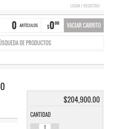
LOGIN
/
REGISTRO
0
0
00
VACIAR CARRITO
ARTÍCULOS
$
40
$
204,900.00
CANTIDAD