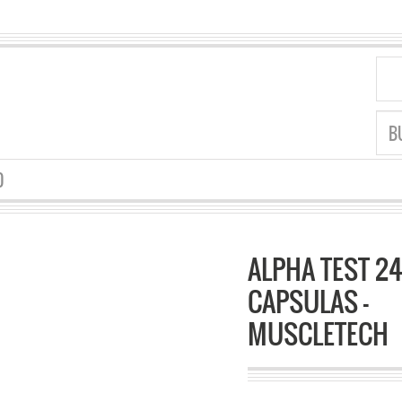
O
ALPHA TEST 2
CAPSULAS –
MUSCLETECH