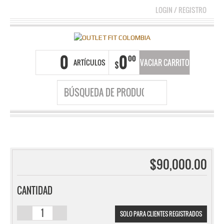
LOGIN
/
REGISTRO
0
0
00
ARTÍCULOS
VACIAR CARRITO
$
$
90,000.00
CANTIDAD
SOLO PARA CLIENTES REGISTRADOS
SMART 3