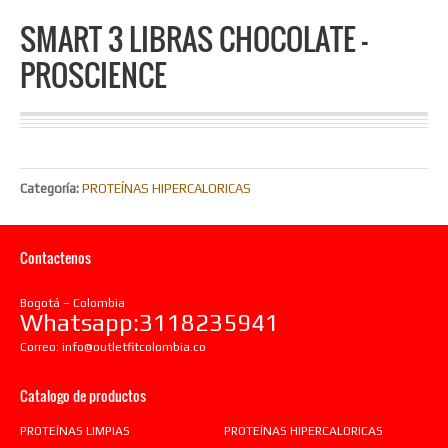
SMART 3 LIBRAS CHOCOLATE –
PROSCIENCE
Categoría:
PROTEÍNAS HIPERCALORICAS
Contactenos
Bogotá – Colombia
Whatsapp:3118235941
Correo:
info@outletfitcolombia.co
Catalogo de productos
PROTEÍNAS LIMPIAS
PROTEÍNAS HIPERCALORICAS