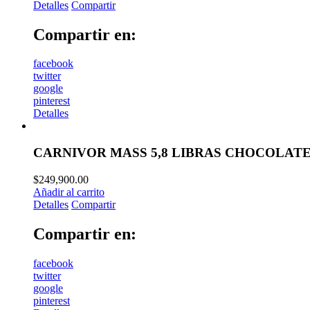
Detalles
Compartir
Compartir en:
facebook
twitter
google
pinterest
Detalles
CARNIVOR MASS 5,8 LIBRAS CHOCOLAT
$
249,900.00
Añadir al carrito
Detalles
Compartir
Compartir en:
facebook
twitter
google
pinterest