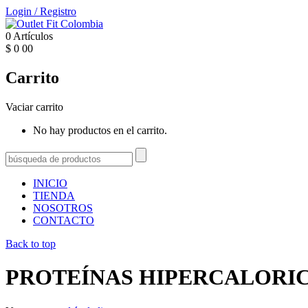
Login
/
Registro
0
Artículos
$
0
00
Carrito
Vaciar carrito
No hay productos en el carrito.
INICIO
TIENDA
NOSOTROS
CONTACTO
Back to top
PROTEÍNAS HIPERCALORI