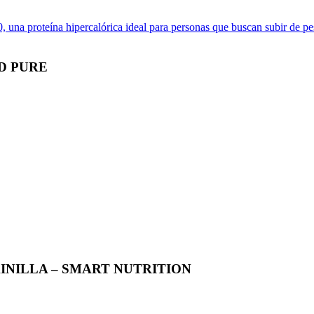
D PURE
AINILLA – SMART NUTRITION