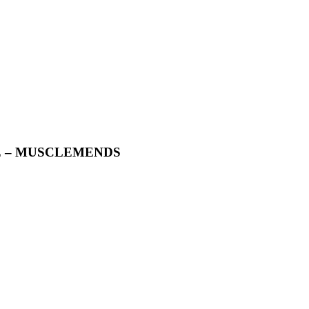
E – MUSCLEMENDS