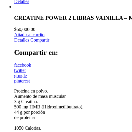
Detalles
CREATINE POWER 2 LIBRAS VAINILLA –
$
60,000.00
Añadir al carrito
Detalles
Compartir
Compartir en:
facebook
twitter
google
pinterest
Proteína en polvo.
Aumento de masa muscular.
3 g Creatina.
500 mg HMB (Hidroximetilbutirato).
44 g por porción
de proteína
.
1050 Calorías.