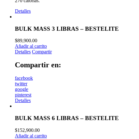
270 calorías.
Detalles
BULK MASS 3 LIBRAS – BESTELITE
$
89,900.00
Añadir al carrito
Detalles
Compartir
Compartir en:
facebook
twitter
google
pinterest
Detalles
BULK MASS 6 LIBRAS – BESTELITE
$
152,900.00
Añadir al carrito