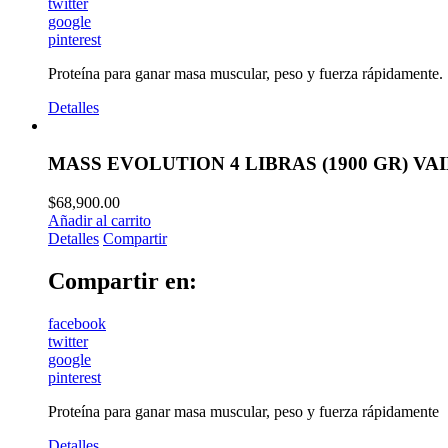
twitter
google
pinterest
Proteína para ganar masa muscular, peso y fuerza rápidamente.
Detalles
MASS EVOLUTION 4 LIBRAS (1900 GR) VA
$
68,900.00
Añadir al carrito
Detalles
Compartir
Compartir en:
facebook
twitter
google
pinterest
Proteína para ganar masa muscular, peso y fuerza rápidamente
Detalles