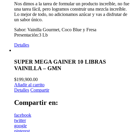
Nos dimos a la tarea de formular un producto increíble, no fue
una tarea fácil, pero logramos construir una mezcla increíble.
Lo mejor de todo, no adicionamos azúcar y vas a disfrutar de
un sabor único.
Sabor: Vainilla Gourmet, Coco Blue y Fresa
Presentación:3 Lb
Detalles
SUPER MEGA GAINER 10 LIBRAS
VAINILLA – GMN
$
199,900.00
Añadir al carrito
Detalles
Compartir
Compartir en:
facebook
twitter
google
pinterest