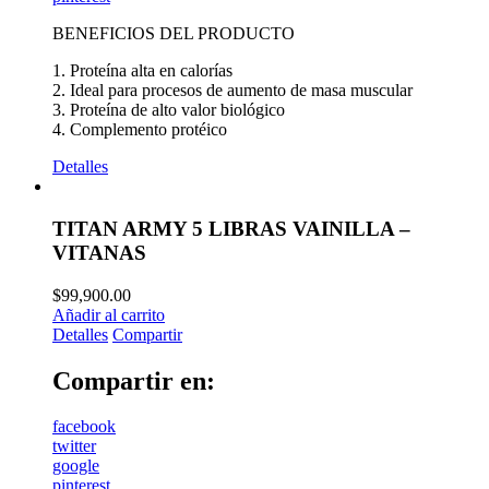
BENEFICIOS DEL PRODUCTO
1. Proteína alta en calorías
2. Ideal para procesos de aumento de masa muscular
3. Proteína de alto valor biológico
4. Complemento protéico
Detalles
TITAN ARMY 5 LIBRAS VAINILLA –
VITANAS
$
99,900.00
Añadir al carrito
Detalles
Compartir
Compartir en:
facebook
twitter
google
pinterest