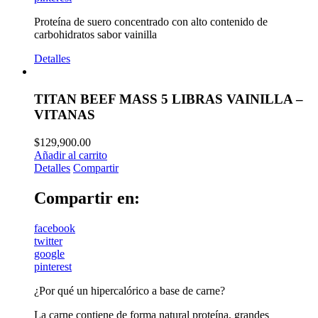
Proteína de suero concentrado con alto contenido de
carbohidratos sabor vainilla
Detalles
TITAN BEEF MASS 5 LIBRAS VAINILLA –
VITANAS
$
129,900.00
Añadir al carrito
Detalles
Compartir
Compartir en:
facebook
twitter
google
pinterest
¿Por qué un hipercalórico a base de carne?
La carne contiene de forma natural proteína, grandes