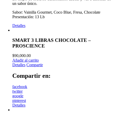
un sabor único.
Sabor: Vainilla Gourmet, Coco Blue, Fresa, Chocolate
Presentación: 13 Lb
Detalles
SMART 3 LIBRAS CHOCOLATE –
PROSCIENCE
$
90,000.00
Añadir al carrito
Detalles
Compartir
Compartir en:
facebook
twitter
google
pinterest
Detalles