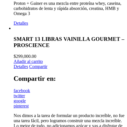
Proton + Gainer es una mezcla entre proteína whey, caseina,
carbohidratos de lenta y rápida absorción, creatina, HMB y
Omega 3
Detalles
SMART 13 LIBRAS VAINILLA GOURMET –
PROSCIENCE
$
299,000.00
Añadir al carrito
Detalles
Compartir
Compartir en:
facebook
twitter
google
pinterest
Nos dimos a la tarea de formular un producto increíble, no fue
una tarea fácil, pero logramos construir una mezcla increíble.
Lo mejor de todo, no adicionamos azúcar y vas a disfrutar de