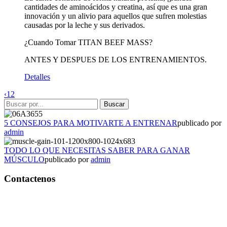
cantidades de aminoácidos y creatina, así que es una gran
innovación y un alivio para aquellos que sufren molestias
causadas por la leche y sus derivados.
¿Cuando Tomar TITAN BEEF MASS?
ANTES Y DESPUES DE LOS ENTRENAMIENTOS.
Detalles
‹
1
2
5 CONSEJOS PARA MOTIVARTE A ENTRENAR
publicado por
admin
TODO LO QUE NECESITAS SABER PARA GANAR
MÚSCULO
publicado por
admin
Contactenos
Bogotá – Colombia
Whatsapp:3118235941
Correo:
info@outletfitcolombia.co