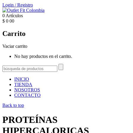
Login
/
Registro
0
Artículos
$
0
00
Carrito
Vaciar carrito
No hay productos en el carrito.
INICIO
TIENDA
NOSOTROS
CONTACTO
Back to top
PROTEÍNAS
HIPERCALORICAS