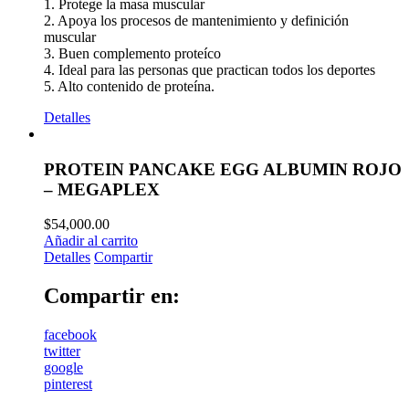
1. Protege la masa muscular
2. Apoya los procesos de mantenimiento y definición
muscular
3. Buen complemento proteíco
4. Ideal para las personas que practican todos los deportes
5. Alto contenido de proteína.
Detalles
PROTEIN PANCAKE EGG ALBUMIN ROJO
– MEGAPLEX
$
54,000.00
Añadir al carrito
Detalles
Compartir
Compartir en:
facebook
twitter
google
pinterest