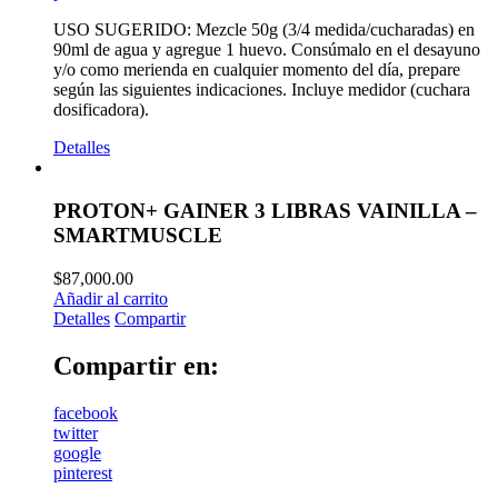
USO SUGERIDO: Mezcle 50g (3/4 medida/cucharadas) en
90ml de agua y agregue 1 huevo. Consúmalo en el desayuno
y/o como merienda en cualquier momento del día, prepare
según las siguientes indicaciones. Incluye medidor (cuchara
dosificadora).
Detalles
PROTON+ GAINER 3 LIBRAS VAINILLA –
SMARTMUSCLE
$
87,000.00
Añadir al carrito
Detalles
Compartir
Compartir en:
facebook
twitter
google
pinterest