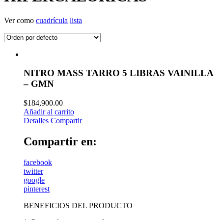
Ver como
cuadrícula
lista
NITRO MASS TARRO 5 LIBRAS VAINILLA
– GMN
$
184,900.00
Añadir al carrito
Detalles
Compartir
Compartir en:
facebook
twitter
google
pinterest
BENEFICIOS DEL PRODUCTO