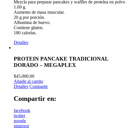
Mezcla para preparar pancakes y waffles de proteína en polvo
1.69 g.
Aumento de masa muscular.
20 g por porción.
Albumina de huevo.
Contiene gluten.
180 calorías.
Detalles
PROTEIN PANCAKE TRADICIONAL
DORADO – MEGAPLEX
$
45,000.00
Añadir al carrito
Detalles
Compartir
Compartir en:
facebook
twitter
google
pinterest