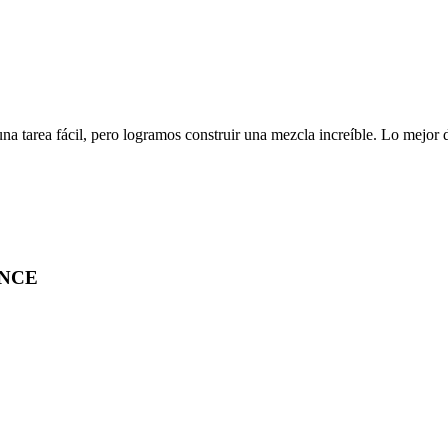
una tarea fácil, pero logramos construir una mezcla increíble. Lo mejor 
ENCE