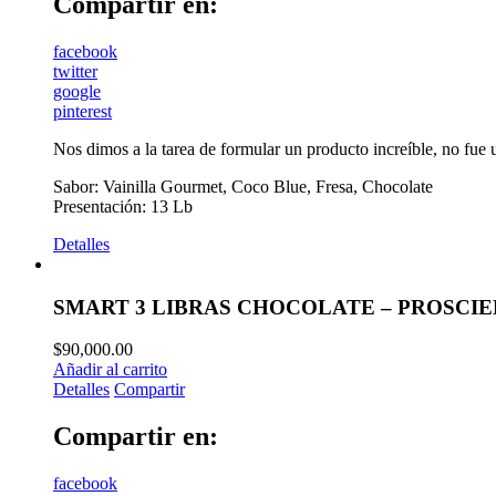
Compartir en:
facebook
twitter
google
pinterest
Nos dimos a la tarea de formular un producto increíble, no fue 
Sabor: Vainilla Gourmet, Coco Blue, Fresa, Chocolate
Presentación: 13 Lb
Detalles
SMART 3 LIBRAS CHOCOLATE – PROSCI
$
90,000.00
Añadir al carrito
Detalles
Compartir
Compartir en:
facebook