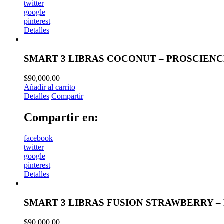
twitter
google
pinterest
Detalles
SMART 3 LIBRAS COCONUT – PROSCIEN
$
90,000.00
Añadir al carrito
Detalles
Compartir
Compartir en:
facebook
twitter
google
pinterest
Detalles
SMART 3 LIBRAS FUSION STRAWBERRY –
$
90,000.00