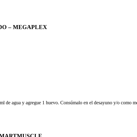
DO – MEGAPLEX
e agua y agregue 1 huevo. Consúmalo en el desayuno y/o como merien
 SMARTMUSCLE