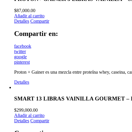
$
87,000.00
Añadir al carrito
Detalles
Compartir
Compartir en:
facebook
twitter
google
pinterest
Proton + Gainer es una mezcla entre proteína whey, caseina, c
Detalles
SMART 13 LIBRAS VAINILLA GOURMET –
$
299,000.00
Añadir al carrito
Detalles
Compartir