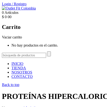
Login
/
Registro
0
Artículos
$
0
00
Carrito
Vaciar carrito
No hay productos en el carrito.
INICIO
TIENDA
NOSOTROS
CONTACTO
Back to top
PROTEÍNAS HIPERCALORI