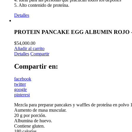
5. Alto contenido de proteína.
Detalles
PROTEIN PANCAKE EGG ALBUMIN ROJO
$
54,000.00
Añadir al carrito
Detalles
Compartir
Compartir en:
facebook
twitter
google
pinterest
Mezcla para preparar pancakes y waffles de proteína en polvo 1
Aumento de masa muscular.
20 g por porción.
Albumina de huevo.
Contiene gluten.
180 calorías.