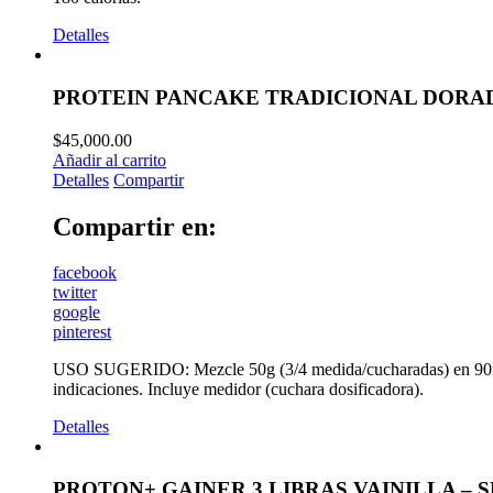
Detalles
PROTEIN PANCAKE TRADICIONAL DORA
$
45,000.00
Añadir al carrito
Detalles
Compartir
Compartir en:
facebook
twitter
google
pinterest
USO SUGERIDO: Mezcle 50g (3/4 medida/cucharadas) en 90ml d
indicaciones. Incluye medidor (cuchara dosificadora).
Detalles
PROTON+ GAINER 3 LIBRAS VAINILLA –