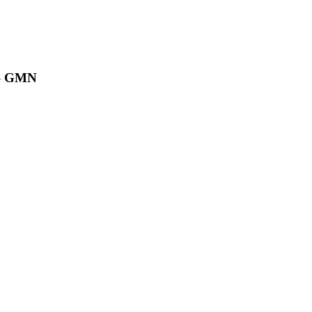
– GMN