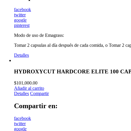
facebook
twitter
google
pinterest
Modo de uso de Emagrass:
Tomar 2 capsulas al día después de cada comida, o Tomar 2 capsu
Detalles
HYDROXYCUT HARDCORE ELITE 100 CA
$
101,000.00
Añadir al carrito
Detalles
Compartir
Compartir en:
facebook
twitter
google