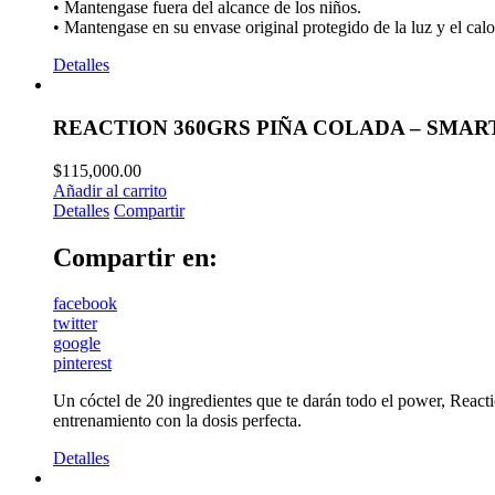
• Mantengase fuera del alcance de los niños.
• Mantengase en su envase original protegido de la luz y el calo
Detalles
REACTION 360GRS PIÑA COLADA – SMA
$
115,000.00
Añadir al carrito
Detalles
Compartir
Compartir en:
facebook
twitter
google
pinterest
Un cóctel de 20 ingredientes que te darán todo el power, Reac
entrenamiento con la dosis perfecta.
Detalles