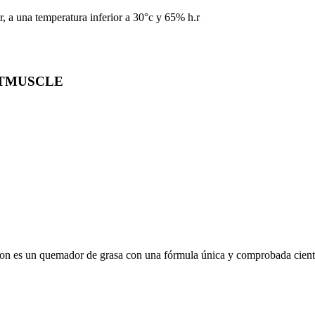
r, a una temperatura inferior a 30°c y 65% h.r
RTMUSCLE
tion es un quemador de grasa con una fórmula única y comprobada cientí