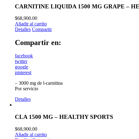
CARNITINE LIQUIDA 1500 MG GRAPE – H
$
68,900.00
Añadir al carrito
Detalles
Compartir
Compartir en:
facebook
twitter
google
pinterest
– 3000 mg de l-carnitina
Por servicio
Detalles
CLA 1500 MG – HEALTHY SPORTS
$
68,900.00
Añadir al carrito