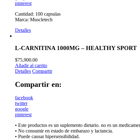
pinterest
Cantidad: 100 capsulas
Marca: Muscletech
Detalles
L-CARNITINA 1000MG – HEALTHY SPORT
$
75,900.00
Añadir al carrito
Detalles
Compartir
Compartir en:
facebook
twitter
google
pinterest
• Este productos es un suplemento dietario. no es un medicamen
• No consumir en estado de embarazo y lactancia.
• Puede causar hipersensibilidad.