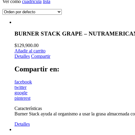
Ver como
cuadrícula
lista
BURNER STACK GRAPE – NUTRAMERIC
$
129,900.00
Añadir al carrito
Detalles
Compartir
Compartir en:
facebook
twitter
google
pinterest
Características
Burner Stack ayuda al organismo a usar la grasa almacenada co
Detalles