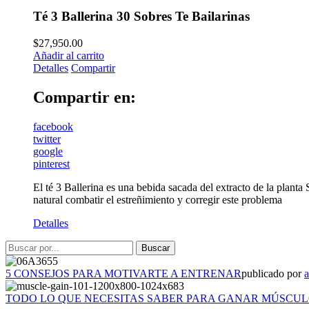
Té 3 Ballerina 30 Sobres Te Bailarinas
$
27,950.00
Añadir al carrito
Detalles
Compartir
Compartir en:
facebook
twitter
google
pinterest
El té 3 Ballerina es una bebida sacada del extracto de la plant
natural combatir el estreñimiento y corregir este problema
Detalles
5 CONSEJOS PARA MOTIVARTE A ENTRENAR
publicado por
TODO LO QUE NECESITAS SABER PARA GANAR MÚSCU