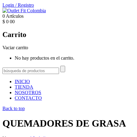
Login
/
Registro
0
Artículos
$
0
00
Carrito
Vaciar carrito
No hay productos en el carrito.
INICIO
TIENDA
NOSOTROS
CONTACTO
Back to top
QUEMADORES DE GRASA