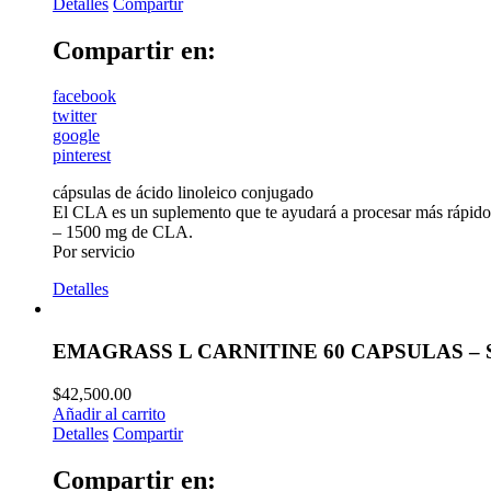
Detalles
Compartir
Compartir en:
facebook
twitter
google
pinterest
cápsulas de ácido linoleico conjugado
El CLA es un suplemento que te ayudará a procesar más rápido 
– 1500 mg de CLA.
Por servicio
Detalles
EMAGRASS L CARNITINE 60 CAPSULAS –
$
42,500.00
Añadir al carrito
Detalles
Compartir
Compartir en: