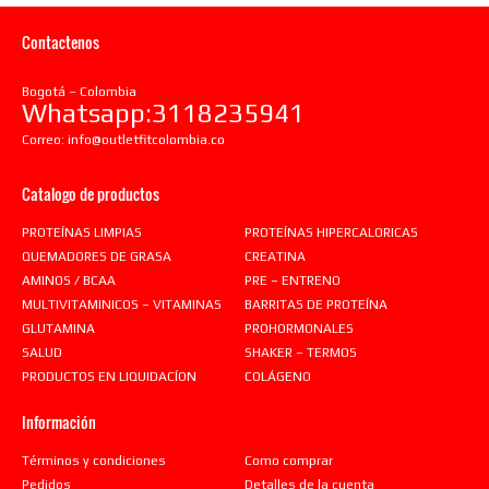
Contactenos
Bogotá – Colombia
Whatsapp:3118235941
Correo:
info@outletfitcolombia.co
Catalogo de productos
PROTEÍNAS LIMPIAS
PROTEÍNAS HIPERCALORICAS
QUEMADORES DE GRASA
CREATINA
AMINOS / BCAA
PRE – ENTRENO
MULTIVITAMINICOS – VITAMINAS
BARRITAS DE PROTEÍNA
GLUTAMINA
PROHORMONALES
SALUD
SHAKER – TERMOS
PRODUCTOS EN LIQUIDACÍON
COLÁGENO
Información
Términos y condiciones
Como comprar
Pedidos
Detalles de la cuenta