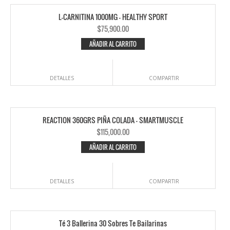
L-CARNITINA 1000MG – HEALTHY SPORT
$
75,900.00
AÑADIR AL CARRITO
DETALLES
COMPARTIR
REACTION 360GRS PIÑA COLADA – SMARTMUSCLE
$
115,000.00
AÑADIR AL CARRITO
DETALLES
COMPARTIR
Té 3 Ballerina 30 Sobres Te Bailarinas