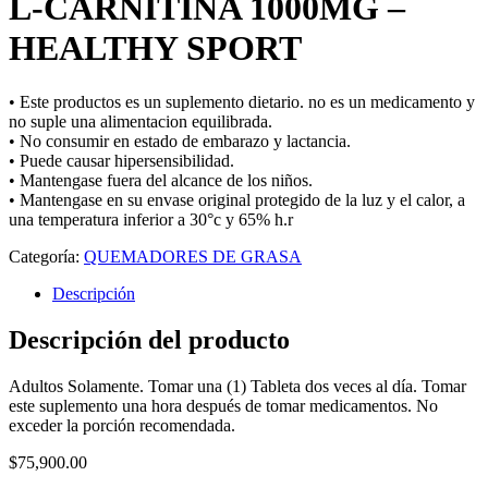
L-CARNITINA 1000MG –
HEALTHY SPORT
• Este productos es un suplemento dietario. no es un medicamento y
no suple una alimentacion equilibrada.
• No consumir en estado de embarazo y lactancia.
• Puede causar hipersensibilidad.
• Mantengase fuera del alcance de los niños.
• Mantengase en su envase original protegido de la luz y el calor, a
una temperatura inferior a 30°c y 65% h.r
Categoría:
QUEMADORES DE GRASA
Descripción
Descripción del producto
Adultos Solamente. Tomar una (1) Tableta dos veces al día. Tomar
este suplemento una hora después de tomar medicamentos. No
exceder la porción recomendada.
$
75,900.00