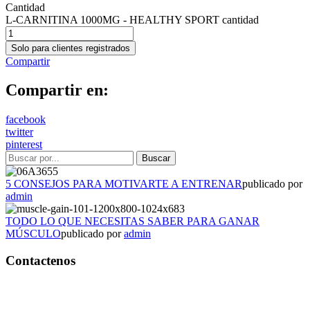
Cantidad
L-CARNITINA 1000MG - HEALTHY SPORT cantidad
Solo para clientes registrados
Compartir
Compartir en:
facebook
twitter
pinterest
5 CONSEJOS PARA MOTIVARTE A ENTRENAR
publicado por
admin
TODO LO QUE NECESITAS SABER PARA GANAR
MÚSCULO
publicado por
admin
Contactenos
Bogotá – Colombia
Whatsapp:3118235941