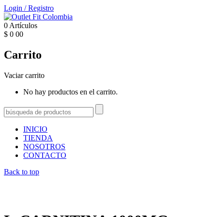
Login
/
Registro
0
Artículos
$
0
00
Carrito
Vaciar carrito
No hay productos en el carrito.
INICIO
TIENDA
NOSOTROS
CONTACTO
Back to top