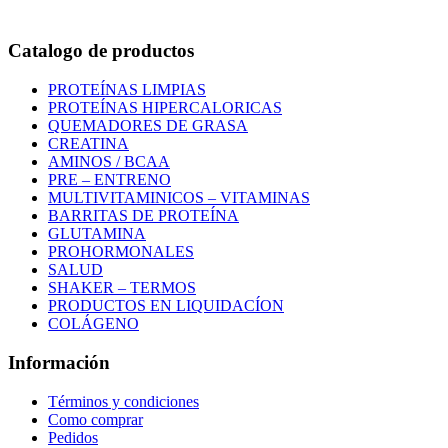
Correo:
info@outletfitcolombia.co
Catalogo de productos
PROTEÍNAS LIMPIAS
PROTEÍNAS HIPERCALORICAS
QUEMADORES DE GRASA
CREATINA
AMINOS / BCAA
PRE – ENTRENO
MULTIVITAMINICOS – VITAMINAS
BARRITAS DE PROTEÍNA
GLUTAMINA
PROHORMONALES
SALUD
SHAKER – TERMOS
PRODUCTOS EN LIQUIDACÍON
COLÁGENO
Información
Términos y condiciones
Como comprar
Pedidos