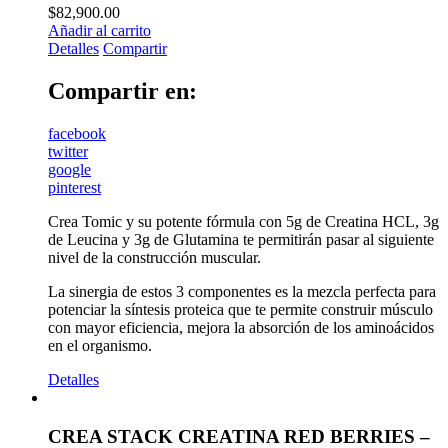
$
82,900.00
Añadir al carrito
Detalles
Compartir
Compartir en:
facebook
twitter
google
pinterest
Crea Tomic y su potente fórmula con 5g de Creatina HCL, 3g
de Leucina y 3g de Glutamina te permitirán pasar al siguiente
nivel de la construcción muscular.
La sinergia de estos 3 componentes es la mezcla perfecta para
potenciar la síntesis proteica que te permite construir músculo
con mayor eficiencia, mejora la absorción de los aminoácidos
en el organismo.
Detalles
CREA STACK CREATINA RED BERRIES –