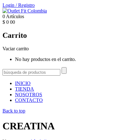
Login
/
Registro
0
Artículos
$
0
00
Carrito
Vaciar carrito
No hay productos en el carrito.
INICIO
TIENDA
NOSOTROS
CONTACTO
Back to top
CREATINA