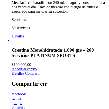
Mezclar 1 cucharadita con 240 ml. de agua y consumir una a
dos veces al día. Trate de mezclar con el jugo de frutas o
azucarado para mejorar su absorción.
Servicios
60 servicios
Detalles
Creatina Monohidratada 1.000 grs – 200
Servicios PLATINUM SPORTS
$
190,000.00
Añadir al carrito
Detalles
Compartir
Compartir en:
facebook
twitter
google
pinterest