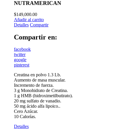
NUTRAMERICAN
$
149,000.00
Añadir al carrito
Detalles
Compartir
Compartir en:
facebook
twitter
google
pinterest
Creatina en polvo 1.3 Lb.
Aumento de masa muscular.
Incremento de fuerza.
3 g Monohidrato de Creatina.
1 g HMB (hidroximetilbutirato).
20 mg sulfato de vanadio.
50 mg ácido alfa lipoico..
Cero Azúcar.
10 Calorías.
Detalles