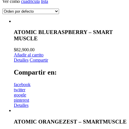
Ver como
cuadrícula
lista
ATOMIC BLUERASPBERRY – SMART
MUSCLE
$
82,900.00
Añadir al carrito
Detalles
Compartir
Compartir en:
facebook
twitter
google
pinterest
Detalles
ATOMIC ORANGEZEST – SMARTMUSCLE