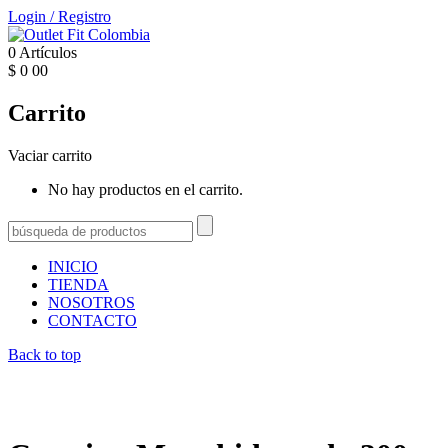
Login
/
Registro
0
Artículos
$
0
00
Carrito
Vaciar carrito
No hay productos en el carrito.
INICIO
TIENDA
NOSOTROS
CONTACTO
Back to top