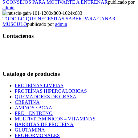
5 CONSEJOS PARA MOTIVARTE A ENTRENAR
publicado por
admin
TODO LO QUE NECESITAS SABER PARA GANAR
MÚSCULO
publicado por
admin
Contactenos
Bogotá – Colombia
Whatsapp:3118235941
Correo:
info@outletfitcolombia.co
Catalogo de productos
PROTEÍNAS LIMPIAS
PROTEÍNAS HIPERCALORICAS
QUEMADORES DE GRASA
CREATINA
AMINOS / BCAA
PRE – ENTRENO
MULTIVITAMINICOS – VITAMINAS
BARRITAS DE PROTEÍNA
GLUTAMINA
PROHORMONALES