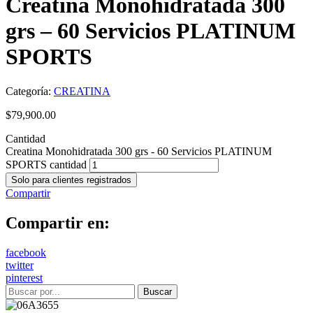
Creatina Monohidratada 300
grs – 60 Servicios PLATINUM
SPORTS
Categoría:
CREATINA
$
79,900.00
Cantidad
Creatina Monohidratada 300 grs - 60 Servicios PLATINUM
SPORTS cantidad
Solo para clientes registrados
Compartir
Compartir en:
facebook
twitter
pinterest