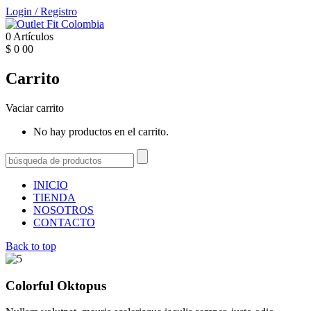
Login
/
Registro
0
Artículos
$
0
00
Carrito
Vaciar carrito
No hay productos en el carrito.
INICIO
TIENDA
NOSOTROS
CONTACTO
Back to top
Colorful Oktopus