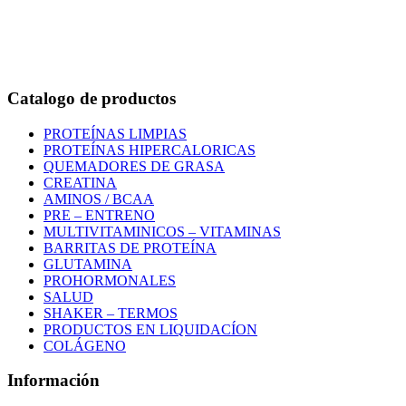
Bogotá – Colombia
Whatsapp:3118235941
Correo:
info@outletfitcolombia.co
Catalogo de productos
PROTEÍNAS LIMPIAS
PROTEÍNAS HIPERCALORICAS
QUEMADORES DE GRASA
CREATINA
AMINOS / BCAA
PRE – ENTRENO
MULTIVITAMINICOS – VITAMINAS
BARRITAS DE PROTEÍNA
GLUTAMINA
PROHORMONALES
SALUD
SHAKER – TERMOS
PRODUCTOS EN LIQUIDACÍON
COLÁGENO
Información