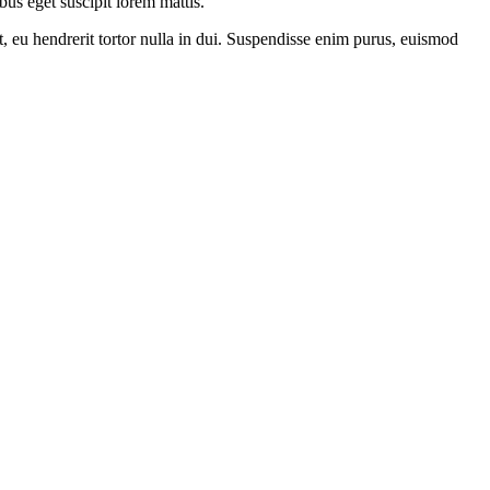
bus eget suscipit lorem mattis.
, eu hendrerit tortor nulla in dui. Suspendisse enim purus, euismod