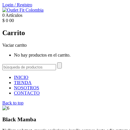
Login
/
Registro
0
Artículos
$
0
00
Carrito
Vaciar carrito
No hay productos en el carrito.
INICIO
TIENDA
NOSOTROS
CONTACTO
Back to top
Black Mamba