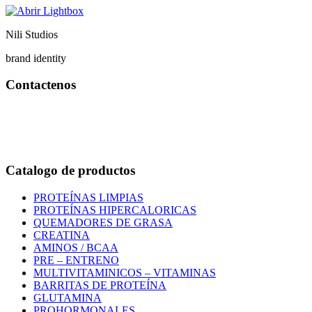
Nili Studios
brand identity
Contactenos
Bogotá – Colombia
Whatsapp:3118235941
Correo:
info@outletfitcolombia.co
Catalogo de productos
PROTEÍNAS LIMPIAS
PROTEÍNAS HIPERCALORICAS
QUEMADORES DE GRASA
CREATINA
AMINOS / BCAA
PRE – ENTRENO
MULTIVITAMINICOS – VITAMINAS
BARRITAS DE PROTEÍNA
GLUTAMINA
PROHORMONALES