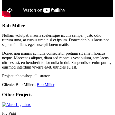
Bob Miller
Nullam volutpat, mauris scelerisque iaculis semper, justo odio
rutrum urna, at cursus urna nisl et ipsum. Donec dapibus lacus nec
sapien faucibus eget suscipit lorem mattis.
Donec non mauris ac nulla consectetur pretium sit amet rhoncus
neque. Maecenas aliquet, diam sed rhoncus vestibulum, sem lacus
ultrices est, eu hendrerit tortor nulla in dui. Suspendisse enim purus,
euismod interdum viverra eget, ultricies eu est.
Project:
photoshop. illustrator
Cliente:
Bob Miller -
Bob Miller
Other Projects
Fly Pigg