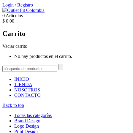
Login
/
Registro
0
Artículos
$
0
00
Carrito
Vaciar carrito
No hay productos en el carrito.
INICIO
TIENDA
NOSOTROS
CONTACTO
Back to top
Todas las categorías
Brand Design
Logo Design
Print Design