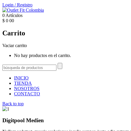
Login
/
Registro
0
Artículos
$
0
00
Carrito
Vaciar carrito
No hay productos en el carrito.
INICIO
TIENDA
NOSOTROS
CONTACTO
Back to top
Digitpool Medien