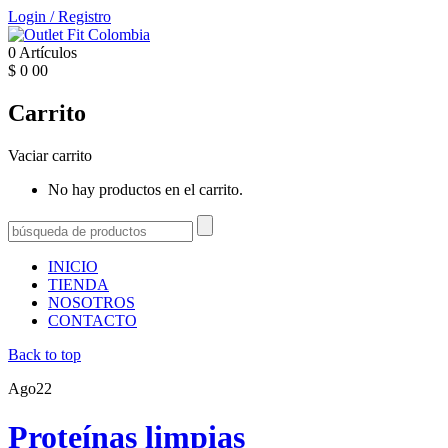
Login
/
Registro
0
Artículos
$
0
00
Carrito
Vaciar carrito
No hay productos en el carrito.
INICIO
TIENDA
NOSOTROS
CONTACTO
Back to top
Ago
22
Proteínas limpias