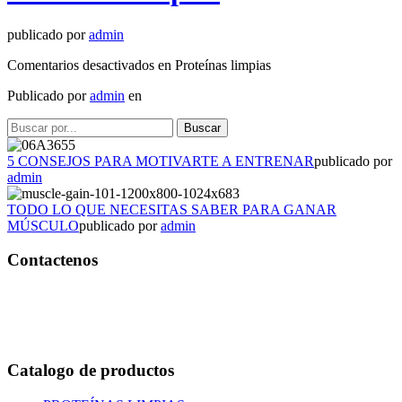
publicado por
admin
Comentarios desactivados
en Proteínas limpias
Publicado por
admin
en
5 CONSEJOS PARA MOTIVARTE A ENTRENAR
publicado por
admin
TODO LO QUE NECESITAS SABER PARA GANAR
MÚSCULO
publicado por
admin
Contactenos
Bogotá – Colombia
Whatsapp:3118235941
Correo:
info@outletfitcolombia.co
Catalogo de productos