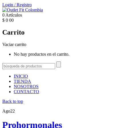
Login
/
Registro
0
Artículos
$
0
00
Carrito
Vaciar carrito
No hay productos en el carrito.
INICIO
TIENDA
NOSOTROS
CONTACTO
Back to top
Ago
22
Prohormonales