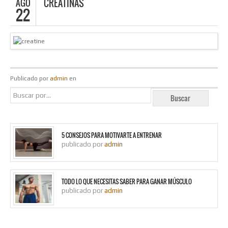
AGO
CREATINAS
22
Publicado por
admin
en
5 CONSEJOS PARA MOTIVARTE A ENTRENAR
publicado por
admin
TODO LO QUE NECESITAS SABER PARA GANAR MÚSCULO
publicado por
admin