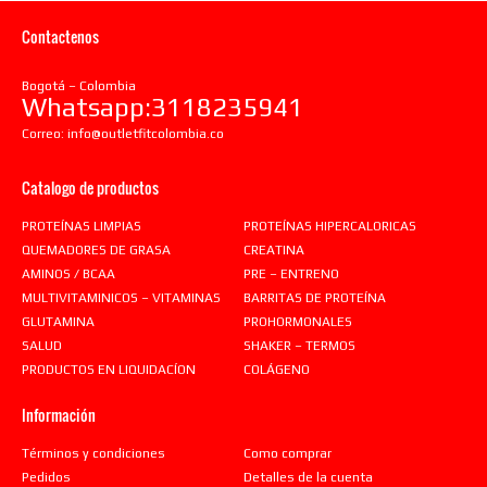
Contactenos
Bogotá – Colombia
Whatsapp:3118235941
Correo:
info@outletfitcolombia.co
Catalogo de productos
PROTEÍNAS LIMPIAS
PROTEÍNAS HIPERCALORICAS
QUEMADORES DE GRASA
CREATINA
AMINOS / BCAA
PRE – ENTRENO
MULTIVITAMINICOS – VITAMINAS
BARRITAS DE PROTEÍNA
GLUTAMINA
PROHORMONALES
SALUD
SHAKER – TERMOS
PRODUCTOS EN LIQUIDACÍON
COLÁGENO
Información
Términos y condiciones
Como comprar
Pedidos
Detalles de la cuenta