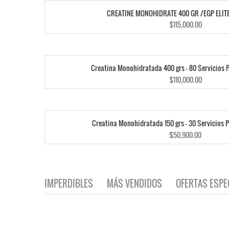
CREATINE MONOHIDRATE 400 GR /EGP ELIT
$
115,000.00
Creatina Monohidratada 400 grs – 80 Servicio
$
110,000.00
Creatina Monohidratada 150 grs – 30 Servicio
$
50,900.00
IMPERDIBLES
MÁS VENDIDOS
OFERTAS ESPE