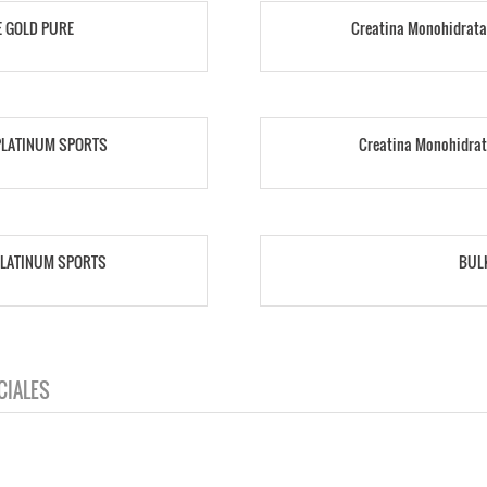
E GOLD PURE
Creatina Monohidrata
s PLATINUM SPORTS
Creatina Monohidrat
s PLATINUM SPORTS
BULK
CIALES