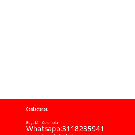
Contactenos
Bogotá – Colombia
Whatsapp:3118235941