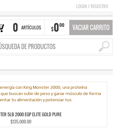
LOGIN
/
REGISTRO
0
0
00
VACIAR CARRITO
ARTÍCULOS
$
TER 5LB 2000 EGP ELITE GOLD PURE
$
135,000.00