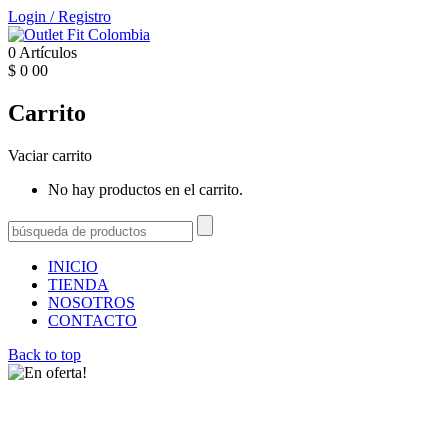
Login
/
Registro
0
Artículos
$
0
00
Carrito
Vaciar carrito
No hay productos en el carrito.
INICIO
TIENDA
NOSOTROS
CONTACTO
Back to top