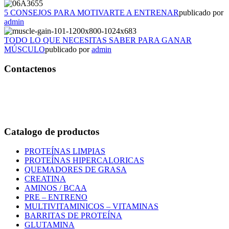
5 CONSEJOS PARA MOTIVARTE A ENTRENAR
publicado por
admin
TODO LO QUE NECESITAS SABER PARA GANAR
MÚSCULO
publicado por
admin
Contactenos
Bogotá – Colombia
Whatsapp:3118235941
Correo:
info@outletfitcolombia.co
Catalogo de productos
PROTEÍNAS LIMPIAS
PROTEÍNAS HIPERCALORICAS
QUEMADORES DE GRASA
CREATINA
AMINOS / BCAA
PRE – ENTRENO
MULTIVITAMINICOS – VITAMINAS
BARRITAS DE PROTEÍNA
GLUTAMINA