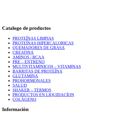
Bogotá – Colombia
Whatsapp:3118235941
Correo:
info@outletfitcolombia.co
Catalogo de productos
PROTEÍNAS LIMPIAS
PROTEÍNAS HIPERCALORICAS
QUEMADORES DE GRASA
CREATINA
AMINOS / BCAA
PRE – ENTRENO
MULTIVITAMINICOS – VITAMINAS
BARRITAS DE PROTEÍNA
GLUTAMINA
PROHORMONALES
SALUD
SHAKER – TERMOS
PRODUCTOS EN LIQUIDACÍON
COLÁGENO
Información