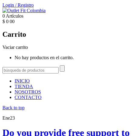
Login
/
Registro
0
Artículos
$
0
00
Carrito
Vaciar carrito
No hay productos en el carrito.
INICIO
TIENDA
NOSOTROS
CONTACTO
Back to top
Ene
23
Do you provide free support to