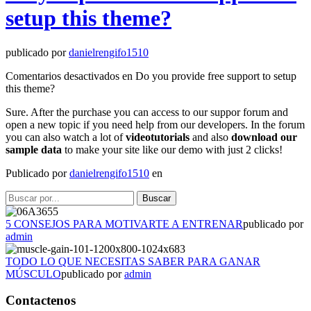
setup this theme?
publicado por
danielrengifo1510
Comentarios desactivados
en Do you provide free support to setup
this theme?
Sure. After the purchase you can access to our suppor forum and
open a new topic if you need help from our developers. In the forum
you can also watch a lot of
videotutorials
and also
download our
sample data
to make your site like our demo with just 2 clicks!
Publicado por
danielrengifo1510
en
5 CONSEJOS PARA MOTIVARTE A ENTRENAR
publicado por
admin
TODO LO QUE NECESITAS SABER PARA GANAR
MÚSCULO
publicado por
admin
Contactenos