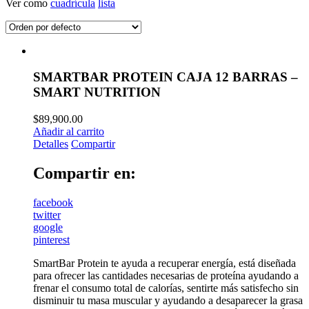
Ver como
cuadrícula
lista
SMARTBAR PROTEIN CAJA 12 BARRAS –
SMART NUTRITION
$
89,900.00
Añadir al carrito
Detalles
Compartir
Compartir en:
facebook
twitter
google
pinterest
SmartBar Protein te ayuda a recuperar energía, está diseñada
para ofrecer las cantidades necesarias de proteína ayudando a
frenar el consumo total de calorías, sentirte más satisfecho sin
disminuir tu masa muscular y ayudando a desaparecer la grasa