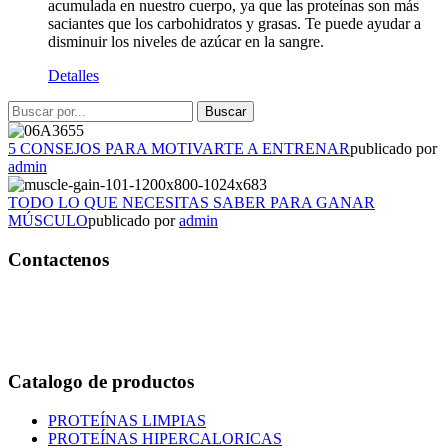
acumulada en nuestro cuerpo, ya que las proteínas son más
saciantes que los carbohidratos y grasas. Te puede ayudar a
disminuir los niveles de azúcar en la sangre.
Detalles
5 CONSEJOS PARA MOTIVARTE A ENTRENAR
publicado por
admin
TODO LO QUE NECESITAS SABER PARA GANAR
MÚSCULO
publicado por
admin
Contactenos
Bogotá – Colombia
Whatsapp:3118235941
Correo:
info@outletfitcolombia.co
Catalogo de productos
PROTEÍNAS LIMPIAS
PROTEÍNAS HIPERCALORICAS