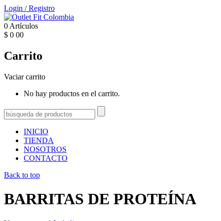
Login
/
Registro
0
Artículos
$
0
00
Carrito
Vaciar carrito
No hay productos en el carrito.
INICIO
TIENDA
NOSOTROS
CONTACTO
Back to top
BARRITAS DE PROTEÍNA