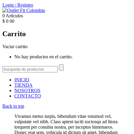
Login
/
Registro
0
Artículos
$
0
00
Carrito
Vaciar carrito
No hay productos en el carrito.
INICIO
TIENDA
NOSOTROS
CONTACTO
Back to top
Vivamus metus turpis, bibendum vitae euismod vel,
vulputate vel nibh. Class aptent taciti sociosqu ad litora
torquent per conubia nostra, per inceptos himenaeos.
Donec erat sem, vehicula id dictum sit amet, bibendum