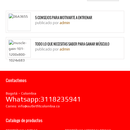
5 CONSEJOS PARA MOTIVARTE A ENTRENAR
publicado por
admin
TODO LO QUE NECESITAS SABER PARA GANAR MÚSCULO
publicado por
admin
Contactenos
Bogotá – Colombia
Whatsapp:3118235941
Correo:
info@outletfitcolombia.co
Catalogo de productos