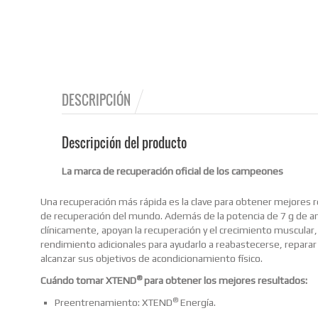
DESCRIPCIÓN
Descripción del producto
La marca de recuperación oficial de los campeones
Una recuperación más rápida es la clave para obtener mejores
de recuperación del mundo. Además de la potencia de 7 g de a
clínicamente, apoyan la recuperación y el crecimiento muscula
rendimiento adicionales para ayudarlo a reabastecerse, reparar
alcanzar sus objetivos de acondicionamiento físico.
®
Cuándo tomar XTEND
para obtener los mejores resultados:
®
Preentrenamiento: XTEND
Energía.