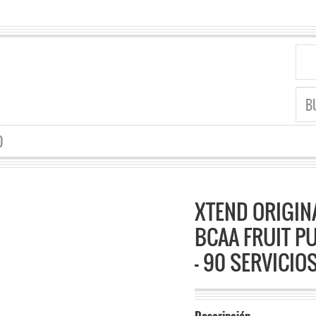
O
XTEND ORIGIN
BCAA FRUIT P
– 90 SERVICIO