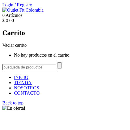
Login
/
Registro
0
Artículos
$
0
00
Carrito
Vaciar carrito
No hay productos en el carrito.
INICIO
TIENDA
NOSOTROS
CONTACTO
Back to top