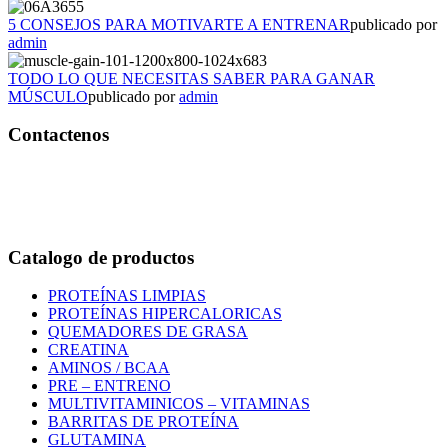
5 CONSEJOS PARA MOTIVARTE A ENTRENAR
publicado por
admin
TODO LO QUE NECESITAS SABER PARA GANAR
MÚSCULO
publicado por
admin
Contactenos
Bogotá – Colombia
Whatsapp:3118235941
Correo:
info@outletfitcolombia.co
Catalogo de productos
PROTEÍNAS LIMPIAS
PROTEÍNAS HIPERCALORICAS
QUEMADORES DE GRASA
CREATINA
AMINOS / BCAA
PRE – ENTRENO
MULTIVITAMINICOS – VITAMINAS
BARRITAS DE PROTEÍNA
GLUTAMINA