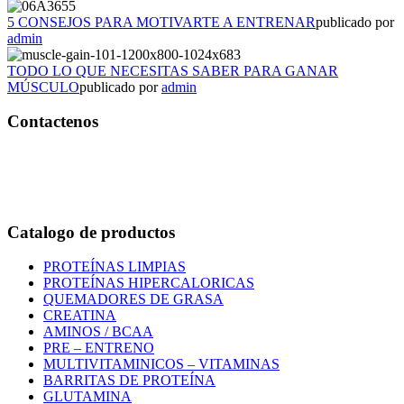
5 CONSEJOS PARA MOTIVARTE A ENTRENAR
publicado por
admin
TODO LO QUE NECESITAS SABER PARA GANAR
MÚSCULO
publicado por
admin
Contactenos
Bogotá – Colombia
Whatsapp:3118235941
Correo:
info@outletfitcolombia.co
Catalogo de productos
PROTEÍNAS LIMPIAS
PROTEÍNAS HIPERCALORICAS
QUEMADORES DE GRASA
CREATINA
AMINOS / BCAA
PRE – ENTRENO
MULTIVITAMINICOS – VITAMINAS
BARRITAS DE PROTEÍNA
GLUTAMINA