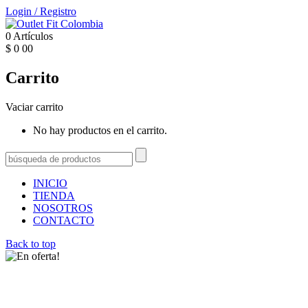
Login
/
Registro
0
Artículos
$
0
00
Carrito
Vaciar carrito
No hay productos en el carrito.
INICIO
TIENDA
NOSOTROS
CONTACTO
Back to top