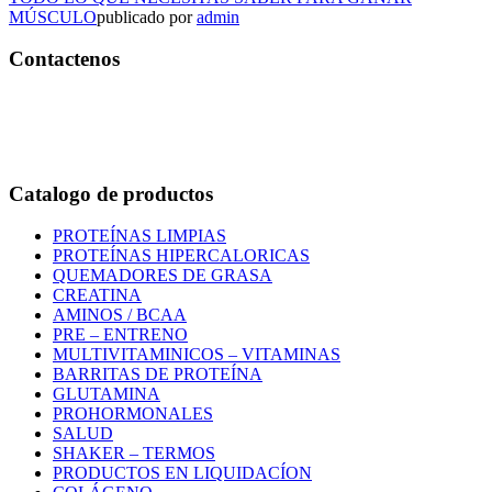
MÚSCULO
publicado por
admin
Contactenos
Bogotá – Colombia
Whatsapp:3118235941
Correo:
info@outletfitcolombia.co
Catalogo de productos
PROTEÍNAS LIMPIAS
PROTEÍNAS HIPERCALORICAS
QUEMADORES DE GRASA
CREATINA
AMINOS / BCAA
PRE – ENTRENO
MULTIVITAMINICOS – VITAMINAS
BARRITAS DE PROTEÍNA
GLUTAMINA
PROHORMONALES
SALUD
SHAKER – TERMOS
PRODUCTOS EN LIQUIDACÍON