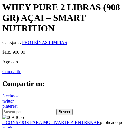
WHEY PURE 2 LIBRAS (908
GR) AÇAI – SMART
NUTRITION
Categoría:
PROTEÍNAS LIMPIAS
$
135,900.00
Agotado
Compartir
Compartir en:
facebook
twitter
pinterest
5 CONSEJOS PARA MOTIVARTE A ENTRENAR
publicado por
admin