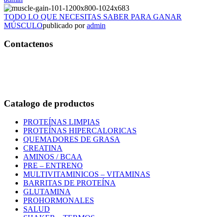
TODO LO QUE NECESITAS SABER PARA GANAR
MÚSCULO
publicado por
admin
Contactenos
Bogotá – Colombia
Whatsapp:3118235941
Correo:
info@outletfitcolombia.co
Catalogo de productos
PROTEÍNAS LIMPIAS
PROTEÍNAS HIPERCALORICAS
QUEMADORES DE GRASA
CREATINA
AMINOS / BCAA
PRE – ENTRENO
MULTIVITAMINICOS – VITAMINAS
BARRITAS DE PROTEÍNA
GLUTAMINA
PROHORMONALES
SALUD