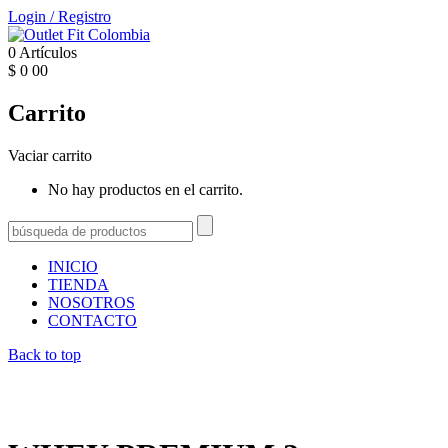
Login
/
Registro
0
Artículos
$
0
00
Carrito
Vaciar carrito
No hay productos en el carrito.
INICIO
TIENDA
NOSOTROS
CONTACTO
Back to top