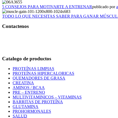
5 CONSEJOS PARA MOTIVARTE A ENTRENAR
publicado por
TODO LO QUE NECESITAS SABER PARA GANAR MÚSCU
Contactenos
Bogotá – Colombia
Whatsapp:3118235941
Correo:
info@outletfitcolombia.co
Catalogo de productos
PROTEÍNAS LIMPIAS
PROTEÍNAS HIPERCALORICAS
QUEMADORES DE GRASA
CREATINA
AMINOS / BCAA
PRE – ENTRENO
MULTIVITAMINICOS – VITAMINAS
BARRITAS DE PROTEÍNA
GLUTAMINA
PROHORMONALES
SALUD