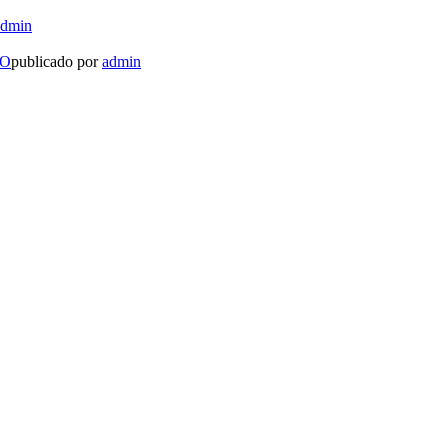
admin
LO
publicado por
admin