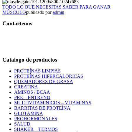
TODO LO QUE NECESITAS SABER PARA GANAR
MÚSCULO
publicado por
admin
Contactenos
Bogotá – Colombia
Whatsapp:3118235941
Correo:
info@outletfitcolombia.co
Catalogo de productos
PROTEÍNAS LIMPIAS
PROTEÍNAS HIPERCALORICAS
QUEMADORES DE GRASA
CREATINA
AMINOS / BCAA
PRE – ENTRENO
MULTIVITAMINICOS – VITAMINAS
BARRITAS DE PROTEÍNA
GLUTAMINA
PROHORMONALES
SALUD
SHAKER – TERMOS