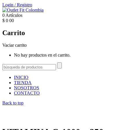
Login
/
Registro
0
Artículos
$
0
00
Carrito
Vaciar carrito
No hay productos en el carrito.
INICIO
TIENDA
NOSOTROS
CONTACTO
Back to top