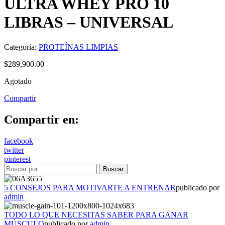
ULTRA WHEY PRO 10
LIBRAS – UNIVERSAL
Categoría:
PROTEÍNAS LIMPIAS
$
289,900.00
Agotado
Compartir
Compartir en:
facebook
twitter
pinterest
5 CONSEJOS PARA MOTIVARTE A ENTRENAR
publicado por
admin
TODO LO QUE NECESITAS SABER PARA GANAR
MÚSCULO
publicado por
admin