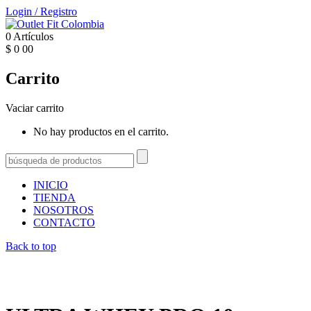
Login
/
Registro
0
Artículos
$
0
00
Carrito
Vaciar carrito
No hay productos en el carrito.
INICIO
TIENDA
NOSOTROS
CONTACTO
Back to top