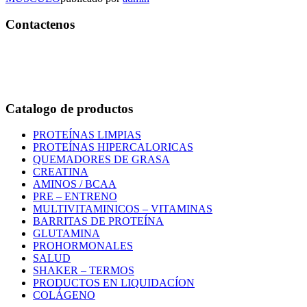
Contactenos
Bogotá – Colombia
Whatsapp:3118235941
Correo:
info@outletfitcolombia.co
Catalogo de productos
PROTEÍNAS LIMPIAS
PROTEÍNAS HIPERCALORICAS
QUEMADORES DE GRASA
CREATINA
AMINOS / BCAA
PRE – ENTRENO
MULTIVITAMINICOS – VITAMINAS
BARRITAS DE PROTEÍNA
GLUTAMINA
PROHORMONALES
SALUD
SHAKER – TERMOS
PRODUCTOS EN LIQUIDACÍON
COLÁGENO