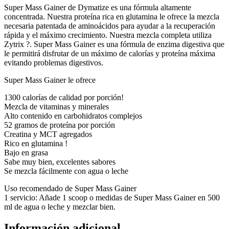
Super Mass Gainer de Dymatize es una fórmula altamente
concentrada. Nuestra proteína rica en glutamina le ofrece la mezcla
necesaria patentada de aminoácidos para ayudar a la recuperación
rápida y el máximo crecimiento. Nuestra mezcla completa utiliza
Zytrix ?. Super Mass Gainer es una fórmula de enzima digestiva que
le permitirá disfrutar de un máximo de calorías y proteína máxima
evitando problemas digestivos.
Super Mass Gainer le ofrece
1300 calorías de calidad por porción!
Mezcla de vitaminas y minerales
Alto contenido en carbohidratos complejos
52 gramos de proteína por porción
Creatina y MCT agregados
Rico en glutamina !
Bajo en grasa
Sabe muy bien, excelentes sabores
Se mezcla fácilmente con agua o leche
Uso recomendado de Super Mass Gainer
1 servicio: Añade 1 scoop o medidas de Super Mass Gainer en 500
ml de agua o leche y mezclar bien.
Información adicional