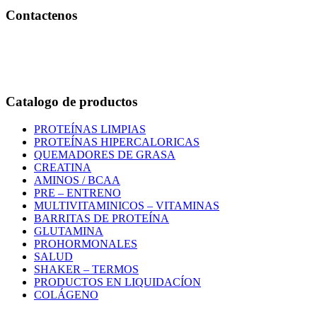
Contactenos
Bogotá – Colombia
Whatsapp:3118235941
Correo:
info@outletfitcolombia.co
Catalogo de productos
PROTEÍNAS LIMPIAS
PROTEÍNAS HIPERCALORICAS
QUEMADORES DE GRASA
CREATINA
AMINOS / BCAA
PRE – ENTRENO
MULTIVITAMINICOS – VITAMINAS
BARRITAS DE PROTEÍNA
GLUTAMINA
PROHORMONALES
SALUD
SHAKER – TERMOS
PRODUCTOS EN LIQUIDACÍON
COLÁGENO