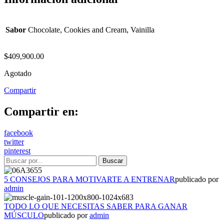
Sabor
Chocolate, Cookies and Cream, Vainilla
$
409,900.00
Agotado
Compartir
Compartir en:
facebook
twitter
pinterest
5 CONSEJOS PARA MOTIVARTE A ENTRENAR
publicado por
admin
TODO LO QUE NECESITAS SABER PARA GANAR
MÚSCULO
publicado por
admin