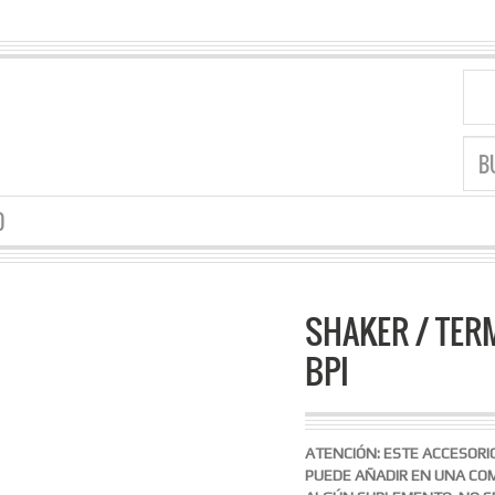
O
SHAKER / TERM
BPI
ATENCIÓN: ESTE ACCESORI
PUEDE AÑADIR EN UNA CO