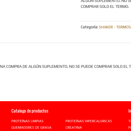
ALGÚN SUPLEMENTO. NO S
COMPRAR SOLO EL TERMO.
Categoría:
SHAKER - TERMOS
 UNA COMPRA DE ALGÚN SUPLEMENTO. NO SE PUEDE COMPRAR SOLO EL 
Catalogo de productos
I
PROTEÍNAS LIMPIAS
PROTEÍNAS HIPERCALORICAS
T
QUEMADORES DE GRASA
CREATINA
P