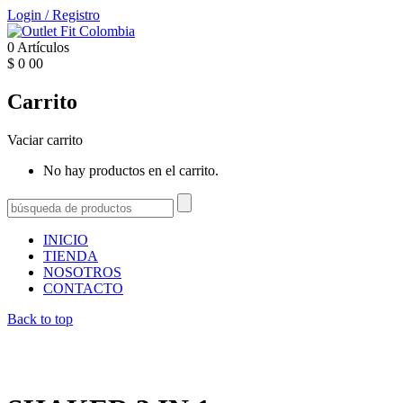
Login
/
Registro
0
Artículos
$
0
00
Carrito
Vaciar carrito
No hay productos en el carrito.
INICIO
TIENDA
NOSOTROS
CONTACTO
Back to top