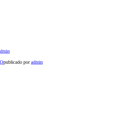
admin
LO
publicado por
admin