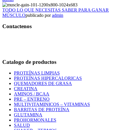
TODO LO QUE NECESITAS SABER PARA GANAR
MÚSCULO
publicado por
admin
Contactenos
Bogotá – Colombia
Whatsapp:3118235941
Correo:
info@outletfitcolombia.co
Catalogo de productos
PROTEÍNAS LIMPIAS
PROTEÍNAS HIPERCALORICAS
QUEMADORES DE GRASA
CREATINA
AMINOS / BCAA
PRE – ENTRENO
MULTIVITAMINICOS – VITAMINAS
BARRITAS DE PROTEÍNA
GLUTAMINA
PROHORMONALES
SALUD