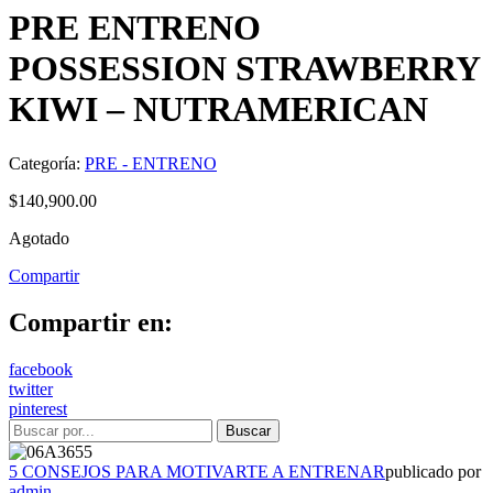
PRE ENTRENO
POSSESSION STRAWBERRY
KIWI – NUTRAMERICAN
Categoría:
PRE - ENTRENO
$
140,900.00
Agotado
Compartir
Compartir en:
facebook
twitter
pinterest
5 CONSEJOS PARA MOTIVARTE A ENTRENAR
publicado por
admin