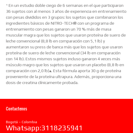
¹ En un estudio doble ciego de 6 semanas en el que participaron
36 sujetos con al menos 3 años de experiencia en entrenamiento
con pesas divididos en 3 grupos: los sujetos que combinaron los
ingredientes básicos de NITRO-TECH® con un programa de
entrenamiento con pesas ganaron un 70 % más de masa
muscular magra que los sujetos que usaron proteína de suero de
leche convencional (8,8 lb en comparación con 5,1 lb) y
aumentaron su press de banca más que los sujetos que usaron
proteína de suero de leche convencional (34 lb en comparación
con 14 lb). Estos mismos sujetos incluso ganaron 4 veces más
músculo magro que los sujetos que usaron un placebo (8,8 lb en
comparación con 2,0 lb)▴. Esta fórmula aporta 30 g de proteína
proveniente de la proteína ultrapura. Además, proporciona una
dosis de creatina clínicamente probada.
Contactenos
Bogotá – Colombia
Whatsapp:3118235941