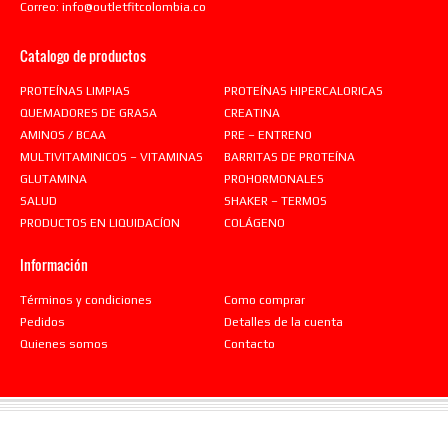
Correo:
info@outletfitcolombia.co
Catalogo de productos
PROTEÍNAS LIMPIAS
PROTEÍNAS HIPERCALORICAS
QUEMADORES DE GRASA
CREATINA
AMINOS / BCAA
PRE – ENTRENO
MULTIVITAMINICOS – VITAMINAS
BARRITAS DE PROTEÍNA
GLUTAMINA
PROHORMONALES
SALUD
SHAKER – TERMOS
PRODUCTOS EN LIQUIDACÍON
COLÁGENO
Información
Términos y condiciones
Como comprar
Pedidos
Detalles de la cuenta
Quienes somos
Contacto