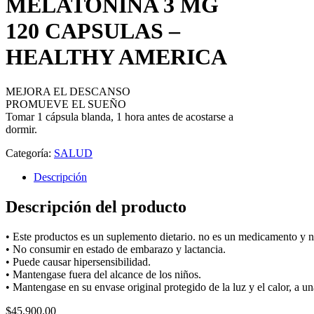
MELATONINA 3 MG
120 CAPSULAS –
HEALTHY AMERICA
MEJORA EL DESCANSO
PROMUEVE EL SUEÑO
Tomar 1 cápsula blanda, 1 hora antes de acostarse a
dormir.
Categoría:
SALUD
Descripción
Descripción del producto
• Este productos es un suplemento dietario. no es un medicamento y n
• No consumir en estado de embarazo y lactancia.
• Puede causar hipersensibilidad.
• Mantengase fuera del alcance de los niños.
• Mantengase en su envase original protegido de la luz y el calor, a u
$
45,900.00