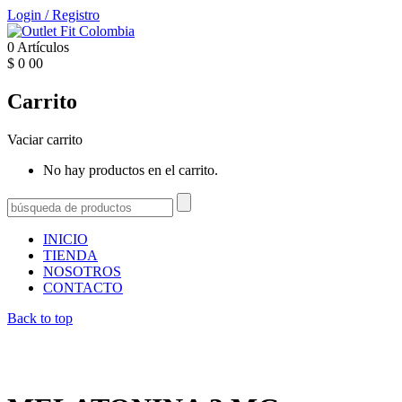
Login
/
Registro
0
Artículos
$
0
00
Carrito
Vaciar carrito
No hay productos en el carrito.
INICIO
TIENDA
NOSOTROS
CONTACTO
Back to top