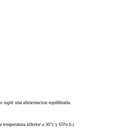
o suple una alimentacion equilibrada.
na temperatura inferior a 30°c y 65% h.r