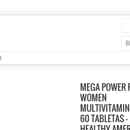
O
MEGA POWER 
WOMEN
MULTIVITAMIN
60 TABLETAS –
HEALTHY AMER