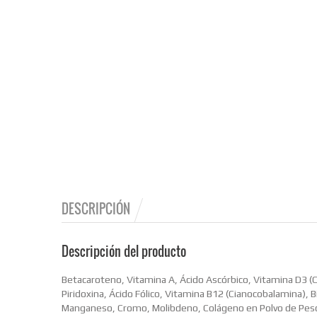
DESCRIPCIÓN
Descripción del producto
Betacaroteno, Vitamina A, Ácido Ascórbico, Vitamina D3 (Co
Piridoxina, Ácido Fólico, Vitamina B12 (Cianocobalamina), B
Manganeso, Cromo, Molibdeno, Colágeno en Polvo de Pesca