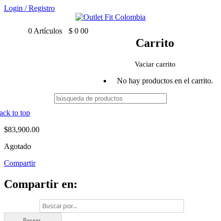
Login
/
Registro
0
Artículos
$
0
00
Carrito
Vaciar carrito
No hay productos en el carrito.
ack to top
$
83,900.00
Agotado
Compartir
Compartir en: