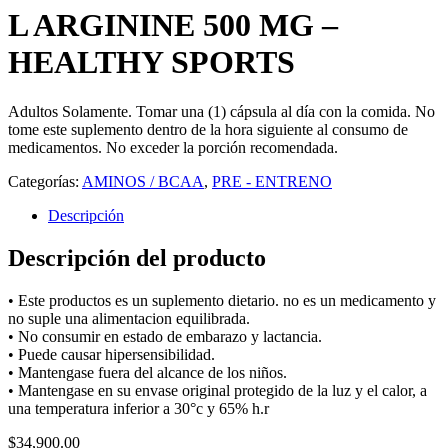
L ARGININE 500 MG –
HEALTHY SPORTS
Adultos Solamente. Tomar una (1) cápsula al día con la comida. No
tome este suplemento dentro de la hora siguiente al consumo de
medicamentos. No exceder la porción recomendada.
Categorías:
AMINOS / BCAA
,
PRE - ENTRENO
Descripción
Descripción del producto
• Este productos es un suplemento dietario. no es un medicamento y
no suple una alimentacion equilibrada.
• No consumir en estado de embarazo y lactancia.
• Puede causar hipersensibilidad.
• Mantengase fuera del alcance de los niños.
• Mantengase en su envase original protegido de la luz y el calor, a
una temperatura inferior a 30°c y 65% h.r
$
34,900.00