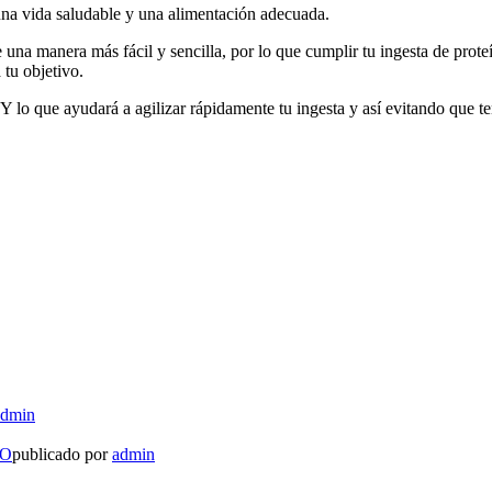
una vida saludable y una alimentación adecuada.
 una manera más fácil y sencilla, por lo que cumplir tu ingesta de prote
 tu objetivo.
 lo que ayudará a agilizar rápidamente tu ingesta y así evitando que t
admin
LO
publicado por
admin