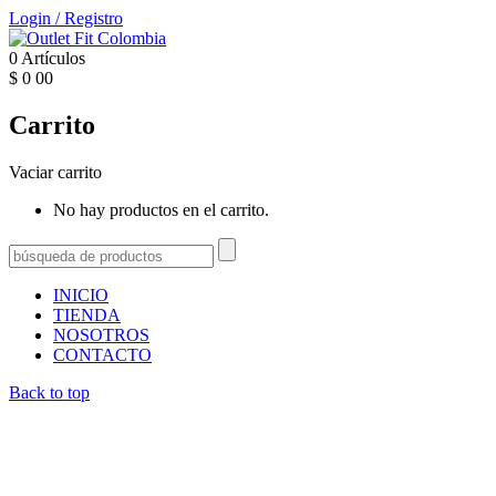
Login
/
Registro
0
Artículos
$
0
00
Carrito
Vaciar carrito
No hay productos en el carrito.
INICIO
TIENDA
NOSOTROS
CONTACTO
Back to top