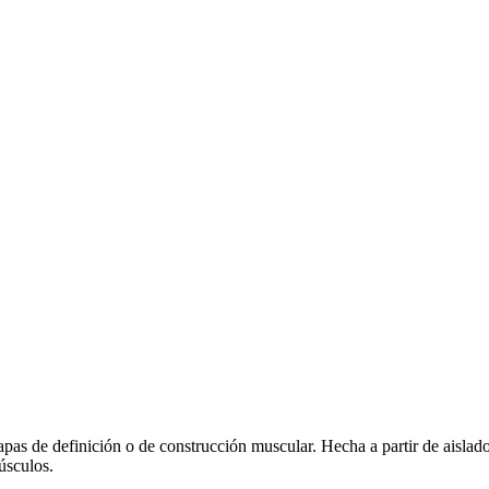
pas de definición o de construcción muscular. Hecha a partir de aislad
úsculos.