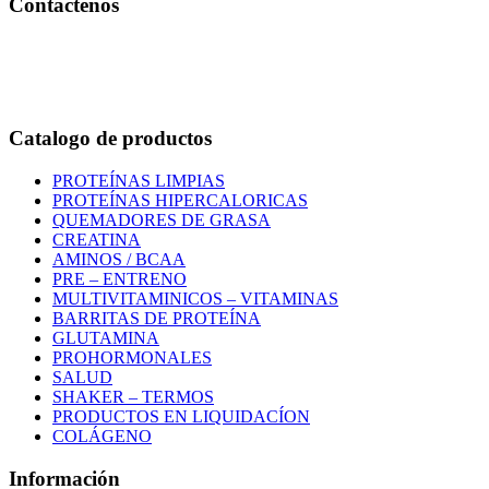
Contactenos
Bogotá – Colombia
Whatsapp:3118235941
Correo:
info@outletfitcolombia.co
Catalogo de productos
PROTEÍNAS LIMPIAS
PROTEÍNAS HIPERCALORICAS
QUEMADORES DE GRASA
CREATINA
AMINOS / BCAA
PRE – ENTRENO
MULTIVITAMINICOS – VITAMINAS
BARRITAS DE PROTEÍNA
GLUTAMINA
PROHORMONALES
SALUD
SHAKER – TERMOS
PRODUCTOS EN LIQUIDACÍON
COLÁGENO
Información