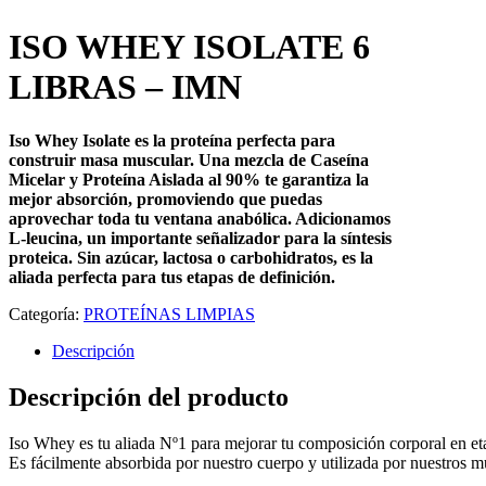
ISO WHEY ISOLATE 6
LIBRAS – IMN
Iso Whey Isolate es la proteína perfecta para
construir masa muscular. Una mezcla de Caseína
Micelar y Proteína Aislada al 90% te garantiza la
mejor absorción, promoviendo que puedas
aprovechar toda tu ventana anabólica. Adicionamos
L-leucina, un importante señalizador para la síntesis
proteica. Sin azúcar, lactosa o carbohidratos, es la
aliada perfecta para tus etapas de definición.
Categoría:
PROTEÍNAS LIMPIAS
Descripción
Descripción del producto
Iso Whey es tu aliada Nº1 para mejorar tu composición corporal en eta
Es fácilmente absorbida por nuestro cuerpo y utilizada por nuestros m