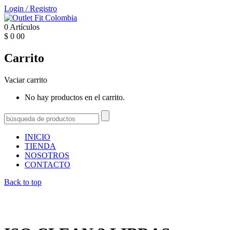
Login
/
Registro
0
Artículos
$
0
00
Carrito
Vaciar carrito
No hay productos en el carrito.
INICIO
TIENDA
NOSOTROS
CONTACTO
Back to top