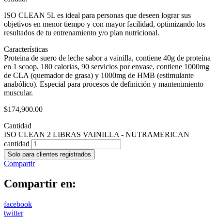
ISO CLEAN 5L es ideal para personas que deseen lograr sus
objetivos en menor tiempo y con mayor facilidad, optimizando los
resultados de tu entrenamiento y/o plan nutricional.
Características
Proteina de suero de leche sabor a vainilla, contiene 40g de proteína
en 1 scoop, 180 calorias, 90 servicios por envase, contiene 1000mg
de CLA (quemador de grasa) y 1000mg de HMB (estimulante
anabólico). Especial para procesos de definición y mantenimiento
muscular.
$
174,900.00
Cantidad
ISO CLEAN 2 LIBRAS VAINILLA - NUTRAMERICAN
cantidad
Solo para clientes registrados
Compartir
Compartir en:
facebook
twitter