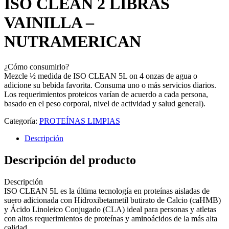
ISO CLEAN 2 LIBRAS
VAINILLA –
NUTRAMERICAN
¿Cómo consumirlo?
Mezcle ½ medida de ISO CLEAN 5L on 4 onzas de agua o
adicione su bebida favorita. Consuma uno o más servicios diarios.
Los requerimientos proteicos varían de acuerdo a cada persona,
basado en el peso corporal, nivel de actividad y salud general).
Categoría:
PROTEÍNAS LIMPIAS
Descripción
Descripción del producto
Descripción
ISO CLEAN 5L es la última tecnología en proteínas aisladas de
suero adicionada con Hidroxibetametil butirato de Calcio (caHMB)
y Ácido Linoleico Conjugado (CLA) ideal para personas y atletas
con altos requerimientos de proteínas y aminoácidos de la más alta
calidad.