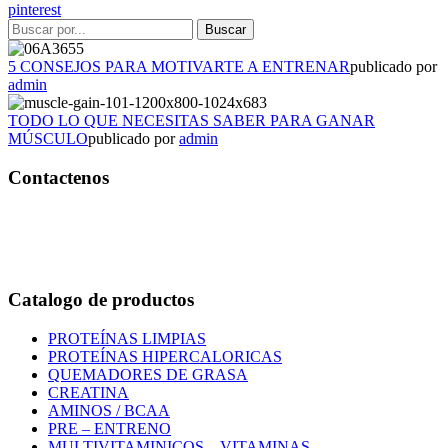
pinterest
5 CONSEJOS PARA MOTIVARTE A ENTRENAR
publicado por
admin
TODO LO QUE NECESITAS SABER PARA GANAR
MÚSCULO
publicado por
admin
Contactenos
Bogotá – Colombia
Whatsapp:3118235941
Correo:
info@outletfitcolombia.co
Catalogo de productos
PROTEÍNAS LIMPIAS
PROTEÍNAS HIPERCALORICAS
QUEMADORES DE GRASA
CREATINA
AMINOS / BCAA
PRE – ENTRENO
MULTIVITAMINICOS – VITAMINAS