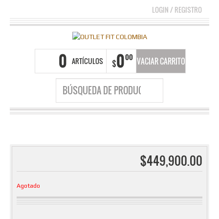
LOGIN
/
REGISTRO
0
0
00
ARTÍCULOS
VACIAR CARRITO
$
$
449,900.00
Agotado