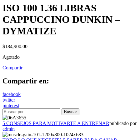
ISO 100 1.36 LIBRAS
CAPPUCCINO DUNKIN –
DYMATIZE
$
184,900.00
Agotado
Compartir
Compartir en:
facebook
twitter
pinterest
5 CONSEJOS PARA MOTIVARTE A ENTRENAR
publicado por
admin