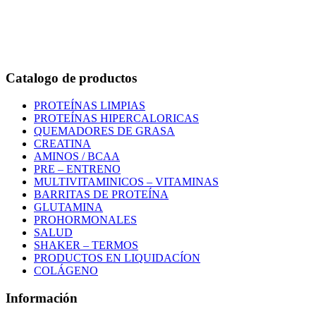
Bogotá – Colombia
Whatsapp:3118235941
Correo:
info@outletfitcolombia.co
Catalogo de productos
PROTEÍNAS LIMPIAS
PROTEÍNAS HIPERCALORICAS
QUEMADORES DE GRASA
CREATINA
AMINOS / BCAA
PRE – ENTRENO
MULTIVITAMINICOS – VITAMINAS
BARRITAS DE PROTEÍNA
GLUTAMINA
PROHORMONALES
SALUD
SHAKER – TERMOS
PRODUCTOS EN LIQUIDACÍON
COLÁGENO
Información