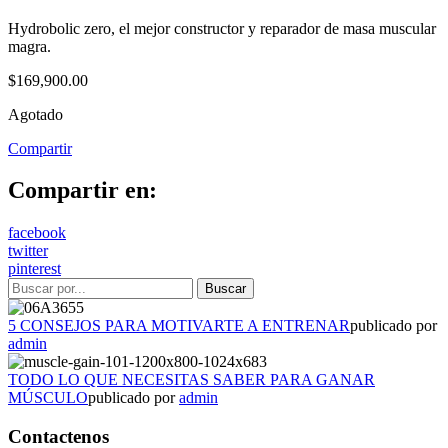
Hydrobolic zero, el mejor constructor y reparador de masa muscular
magra.
$
169,900.00
Agotado
Compartir
Compartir en:
facebook
twitter
pinterest
5 CONSEJOS PARA MOTIVARTE A ENTRENAR
publicado por
admin
TODO LO QUE NECESITAS SABER PARA GANAR
MÚSCULO
publicado por
admin
Contactenos