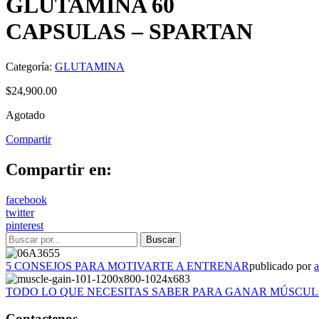
GLUTAMINA 60
CAPSULAS – SPARTAN
Categoría:
GLUTAMINA
$
24,900.00
Agotado
Compartir
Compartir en:
facebook
twitter
pinterest
5 CONSEJOS PARA MOTIVARTE A ENTRENAR
publicado por
TODO LO QUE NECESITAS SABER PARA GANAR MÚSCU
Contactenos