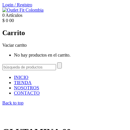
Login
/
Registro
0
Artículos
$
0
00
Carrito
Vaciar carrito
No hay productos en el carrito.
INICIO
TIENDA
NOSOTROS
CONTACTO
Back to top