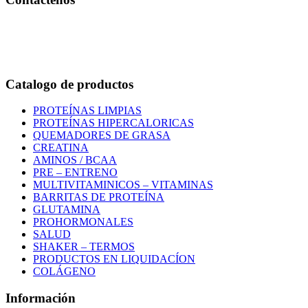
Bogotá – Colombia
Whatsapp:3118235941
Correo:
info@outletfitcolombia.co
Catalogo de productos
PROTEÍNAS LIMPIAS
PROTEÍNAS HIPERCALORICAS
QUEMADORES DE GRASA
CREATINA
AMINOS / BCAA
PRE – ENTRENO
MULTIVITAMINICOS – VITAMINAS
BARRITAS DE PROTEÍNA
GLUTAMINA
PROHORMONALES
SALUD
SHAKER – TERMOS
PRODUCTOS EN LIQUIDACÍON
COLÁGENO
Información