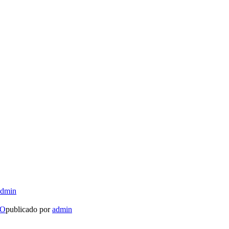
admin
LO
publicado por
admin